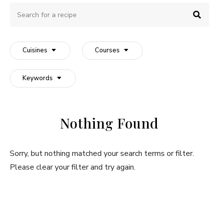
Search
Sear
for
a
recipe:
Cuisines
Courses
Keywords
Nothing Found
Sorry, but nothing matched your search terms or filter.
Please clear your filter and try again.