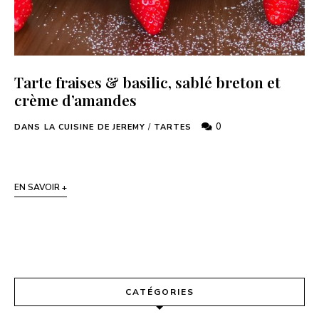
Tarte fraises & basilic, sablé breton et
crème d’amandes
0
DANS LA CUISINE DE JEREMY
/
TARTES
EN SAVOIR +
CATÉGORIES