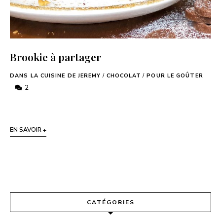
Brookie à partager
DANS LA CUISINE DE JEREMY
/
CHOCOLAT
/
POUR LE GOÛTER
2
EN SAVOIR +
CATÉGORIES