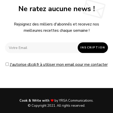
Ne ratez aucune news !
Rejoignez des milliers d'abonnés et recevez nos
meilleures recettes chaque semaine !
J'autorise dlcdj.fr à utiliser mon email pour me contacter
Cook & Write with
by
YRSA Communications
.
© Copyright 2021. All rights reserved.