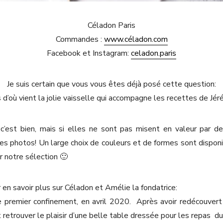
Céladon Paris
Commandes :
www.céladon.com
Facebook et Instagram:
celadon.paris
Je suis certain que vous vous êtes déjà posé cette question:
 d’où vient la jolie vaisselle qui accompagne les recettes de Jé
 c’est bien, mais si elles ne sont pas misent en valeur par de 
ies photos! Un large choix de couleurs et de formes sont dispon
er notre sélection 🙂
en savoir plus sur Céladon et Amélie la fondatrice:
 premier confinement, en avril 2020.
Après avoir redécouvert l
 retrouver le plaisir d’une belle table dressée pour les repas
du