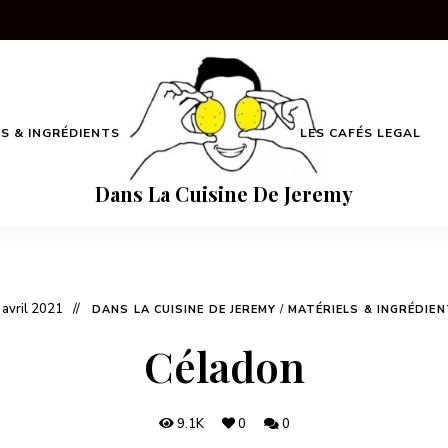
S & INGRÉDIENTS
LES CAFÉS LEGAL
Dans La Cuisine De Jeremy
 avril 2021
DANS LA CUISINE DE JEREMY
/
MATÉRIELS & INGRÉDIE
Céladon
9.1K
0
0