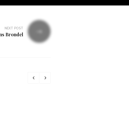
NEXT POST
ns Brondel