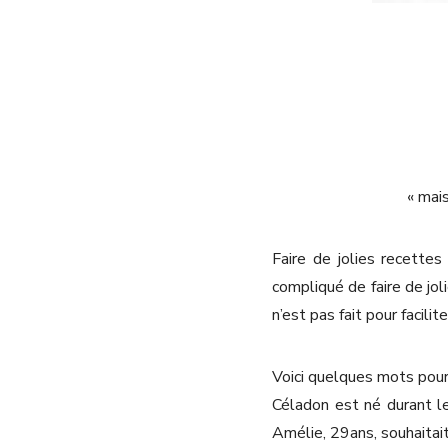
« mais
Faire de jolies recettes
compliqué de faire de jol
n’est pas fait pour facilit
Voici quelques mots pour 
Céladon est né durant le
Amélie, 29ans, souhaitait