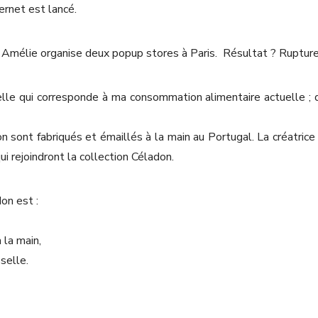
ernet est lancé.
Amélie organise deux popup stores à Paris.
Résultat ? Rupture
selle qui corresponde à ma consommation alimentaire actuelle ; 
 sont fabriqués et émaillés à la main au Portugal. La créatrice
ui rejoindront la collection Céladon.
on est :
 la main,
selle.