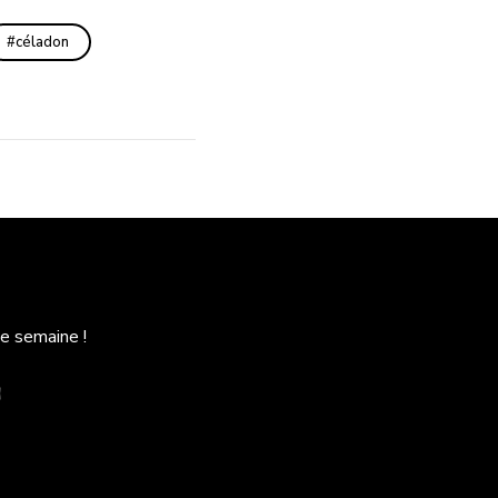
céladon
e semaine !