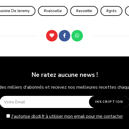
uisine De Jeremy
vaisselle
assiette
grés
Ne ratez aucune news !
des milliers d'abonnés et recevez nos meilleures recettes chaqu
J'autorise dlcdj.fr à utiliser mon email pour me contacter