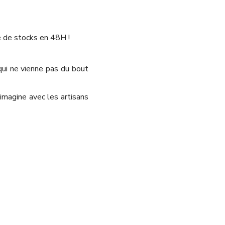
 de stocks en 48H !
qui ne vienne pas du bout
 imagine avec les artisans