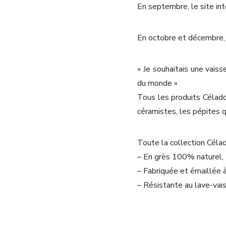
En septembre, le site int
En octobre et
décembre, 
« Je souhaitais une vais
du monde »
Tous les produits Céladon
céramistes, les pépites q
Toute la collection Célad
– En grès 100% naturel,
– Fabriquée et émaillée à
– Résistante au lave-vais