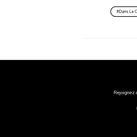
Dans La C
Rejoignez 